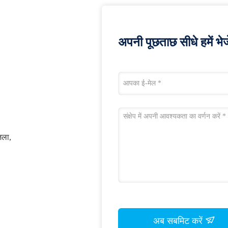
अपनी पूछताछ सीधे हमें भेजे
िला,
अब सबमिट करें