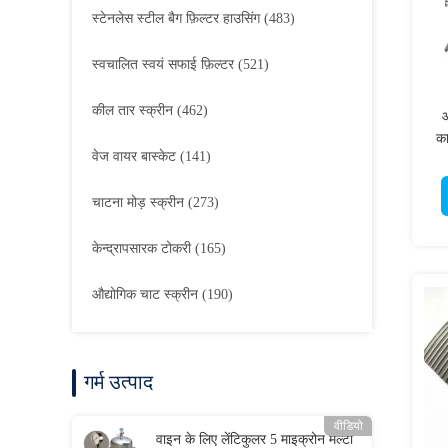
स्टेनलेस स्टील बैग फ़िल्टर हाउसिंग
(483)
स्वचालित स्वयं सफाई फ़िल्टर
(521)
कील तार स्क्रीन
(462)
औ
का
वेज वायर बास्केट
(141)
चाटना मोड़ स्क्रीन
(273)
केन्द्रापसारक टोकरी
(165)
औद्योगिक चाट स्क्रीन
(190)
गर्म उत्पाद
वीडियो
वाइन के लिए लेंटिकुलर 5 माइक्रोन मल्टी