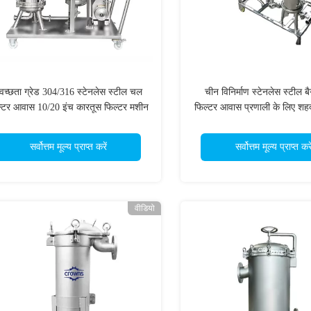
्वच्छता ग्रेड 304/316 स्टेनलेस स्टील चल
चीन विनिर्माण स्टेनलेस स्टील ब
्टर आवास 10/20 इंच कारतूस फिल्टर मशीन
फिल्टर आवास प्रणाली के लिए शह
शराब निस्पंदन प्रणाली
नारियल तेल के लिए विनिर्
सर्वोत्तम मूल्य प्राप्त करें
सर्वोत्तम मूल्य प्राप्त करे
वीडियो