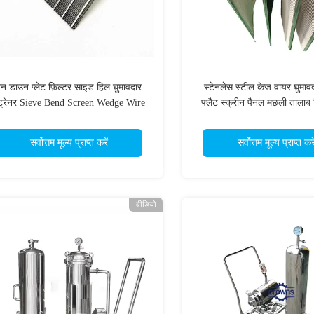
न डाउन प्लेट फ़िल्टर साइड हिल घुमावदार
स्टेनलेस स्टील केज वायर घुमावद
्ट्रेनर Sieve Bend Screen Wedge Wire
फ्लैट स्क्रीन पैनल मछली तालाब 
Arc Screen
लिए
सर्वोत्तम मूल्य प्राप्त करें
सर्वोत्तम मूल्य प्राप्त करे
वीडियो