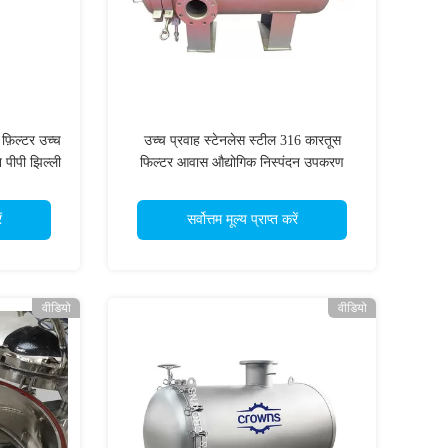
 फ़िल्टर उच्च
उच्च प्रवाह स्टेनलेस स्टील 316 कारतूस
न पीपी झिल्ली
फिल्टर आवास औद्योगिक निस्पंदन उपकरण
ं
सर्वोत्तम मूल्य प्राप्त करें
वीडियो
वीडियो