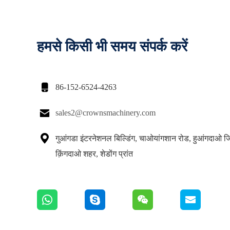
हमसे किसी भी समय संपर्क करें

86-152-6524-4263

sales2@crownsmachinery.com

गुआंगडा इंटरनेशनल बिल्डिंग, चाओयांगशान रोड, हुआंगदाओ ज
क़िंगदाओ शहर, शेडोंग प्रांत