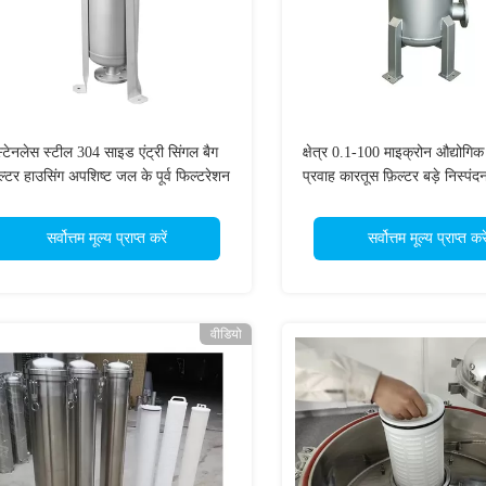
स्टेनलेस स्टील 304 साइड एंट्री सिंगल बैग
क्षेत्र 0.1-100 माइक्रोन औद्योगिक
्टर हाउसिंग अपशिष्ट जल के पूर्व फिल्टरेशन
प्रवाह कारतूस फ़िल्टर बड़े निस्पंद
के लिए
फ़िल्टर
सर्वोत्तम मूल्य प्राप्त करें
सर्वोत्तम मूल्य प्राप्त करे
वीडियो