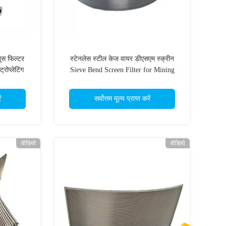
ूस फिल्टर
स्टेनलेस स्टील केज वायर डीएसएम स्क्रीन
्रोप्लेटिंग
Sieve Bend Screen Filter for Mining
ं
सर्वोत्तम मूल्य प्राप्त करें
वीडियो
वीडियो