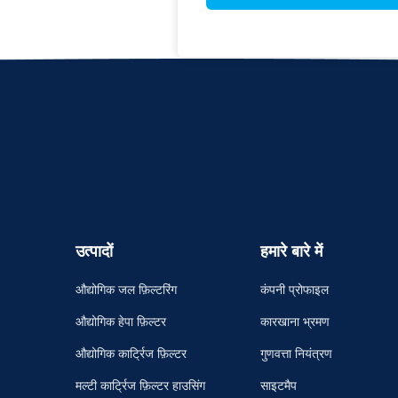
उत्पादों
हमारे बारे में
औद्योगिक जल फ़िल्टरिंग
कंपनी प्रोफाइल
औद्योगिक हेपा फ़िल्टर
कारखाना भ्रमण
औद्योगिक कार्ट्रिज फ़िल्टर
गुणवत्ता नियंत्रण
मल्टी कार्ट्रिज फ़िल्टर हाउसिंग
साइटमैप