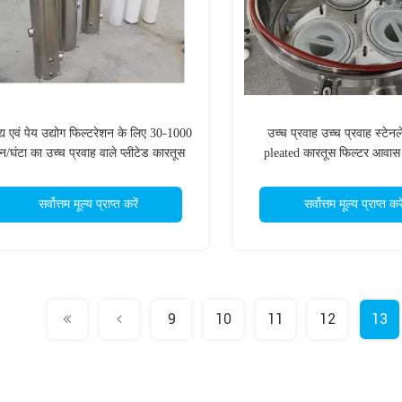
्य एवं पेय उद्योग फिल्टरेशन के लिए 30-1000
उच्च प्रवाह उच्च प्रवाह स्टेन
न/घंटा का उच्च प्रवाह वाले प्लीटेड कारतूस
pleated कारतूस फिल्टर आवास
फिल्टर
निस्पंदन उपकरण
सर्वोत्तम मूल्य प्राप्त करें
सर्वोत्तम मूल्य प्राप्त करे
9
10
11
12
13