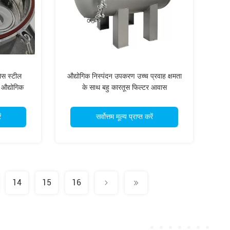
लेस स्टील
औद्योगिक निस्पंदन उपकरण उच्च प्रवाह क्षमता
 औद्योगिक
के साथ बहु कारतूस फिल्टर आवास
ं
सर्वोत्तम मूल्य प्राप्त करें
14
15
16