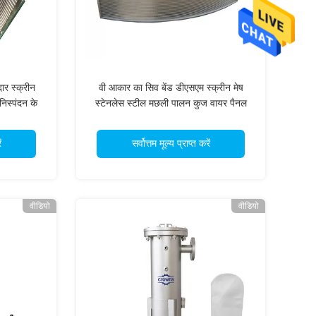
ार स्क्रीन
वी आकार का सिव बेंड डीएसएम स्क्रीन मेष
निस्पंदन के
स्टेनलेस स्टील मछली पालन कुज वायर पैनल
ं
सर्वोत्तम मूल्य प्राप्त करें
वीडियो
वीडियो