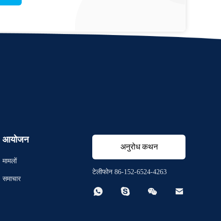
आयोजन
अनुरोध कथन
मामलों
टेलीफोन 86-152-6524-4263
समाचार



