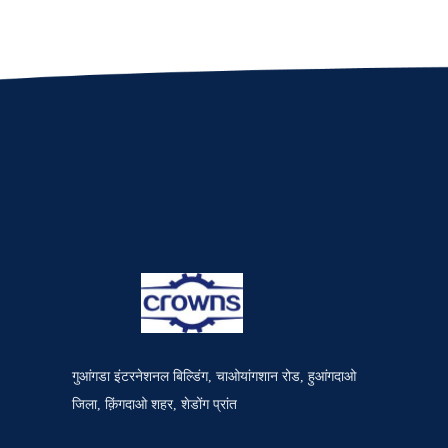
गुआंगडा इंटरनेशनल बिल्डिंग, चाओयांगशान रोड, हुआंगदाओ
जिला, क़िंगदाओ शहर, शेडोंग प्रांत