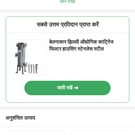
और देखो
सबसे उत्तम प्रतिदान प्राप्त करें
बेलनाकार झिल्ली औद्योगिक कार्ट्रिज
फिल्टर हाउसिंग स्टेनलेस स्टील
जारी रखें
अनुशंसित उत्पाद