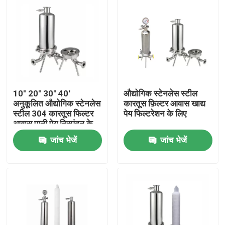
10" 20" 30" 40'
औद्योगिक स्टेनलेस स्टील
अनुकूलित औद्योगिक स्टेनलेस
कारतूस फ़िल्टर आवास खाद्य
स्टील 304 कारतूस फिल्टर
पेय फिल्टरेशन के लिए
आवास पानी पेय निस्पंदन के
लिए
जांच भेजें
जांच भेजें
घर
उत्पादों
वीडियो