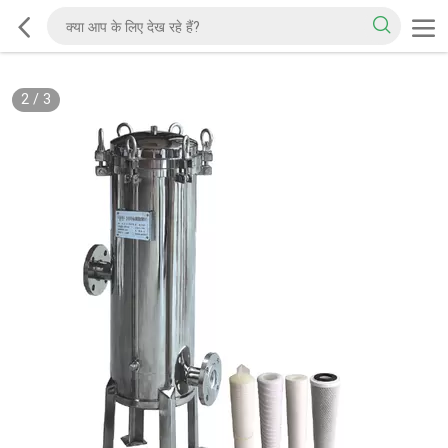
2
/
3