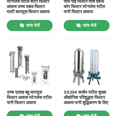
स्टेनलेस स्टील वाटर फिल्टर
पीपी पीई फिल्टर तत्व एकल
आवास उच्च दबाव फिल्टर
कोर फिल्टर स्टेनलेस स्टील
मल्टी कारतूस फिल्टर आवास
पानी फिल्टर आवास
हमारे बारे में
जांच भेजें
जांच भेजें
कारखाना भ्रमण
गुणवत्ता नियंत्रण
संपर्क करें
एक उद्धरण का अनुरोध करें
उच्च प्रवाह बहु कारतूस
SS304 कार्बन स्टील सुरक्षा
औद्योगिक जल फ़िल्टरिंग
फिल्टर आवास स्टेनलेस स्टील
औद्योगिक परिशुद्धता फिल्टर
पानी फिल्टर आवास
आवास पानी शुद्धिकरण के लिए
औद्योगिक हेपा फ़िल्टर
जांच भेजें
जांच भेजें