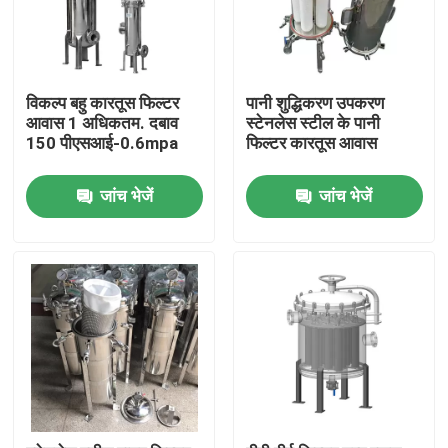
विकल्प बहु कारतूस फिल्टर
पानी शुद्धिकरण उपकरण
आवास 1 अधिकतम. दबाव
स्टेनलेस स्टील के पानी
150 पीएसआई-0.6mpa
फिल्टर कारतूस आवास
जांच भेजें
जांच भेजें
घर
उत्पादों
वीडियो