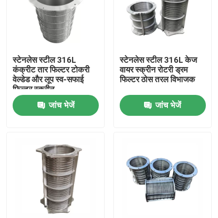
स्टेनलेस स्टील 316L
स्टेनलेस स्टील 316L केज
कंक्रीट तार फिल्टर टोकरी
वायर स्क्रीन रोटरी ड्रम
वेल्डेड और लूप स्व-सफाई
फिल्टर ठोस तरल विभाजक
फिल्टर स्क्रीन
जांच भेजें
जांच भेजें
घर
उत्पादों
वीडियो