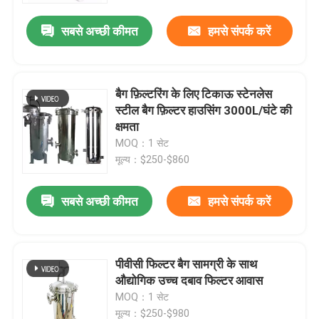
सबसे अच्छी कीमत
हमसे संपर्क करें
बैग फ़िल्टरिंग के लिए टिकाऊ स्टेनलेस
स्टील बैग फ़िल्टर हाउसिंग 3000L/घंटे की
क्षमता
MOQ：1 सेट
मूल्य：$250-$860
सबसे अच्छी कीमत
हमसे संपर्क करें
घर
पीवीसी फिल्टर बैग सामग्री के साथ
उत्पादों
औद्योगिक उच्च दबाव फिल्टर आवास
MOQ：1 सेट
वीडियो
मूल्य：$250-$980