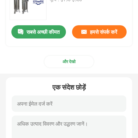
औद्योगिक कार्ट्रिज फ़िल्टर
सबसे अच्छी कीमत
हमसे संपर्क करें
मल्टी कार्ट्रिज फ़िल्टर हाउसिंग
स्टेनलेस स्टील बैग फ़िल्टर हाउसिंग
और देखो
स्वचालित स्वयं सफाई फ़िल्टर
एक संदेश छोड़ें
कील तार स्क्रीन
वेज वायर बास्केट
चाटना मोड़ स्क्रीन