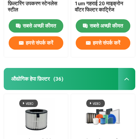
फ़िल्टरिंग उपकरण स्टेनलेस
1um गहराई 20 माइक्रोन
स्टील
वॉटर फिल्टर कार्ट्रिज
सबसे अच्छी कीमत
सबसे अच्छी कीमत
हमसे संपर्क करें
हमसे संपर्क करें
औद्योगिक हेपा फ़िल्टर
(36)