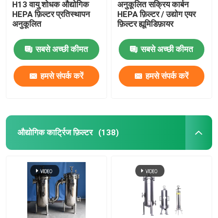
H13 वायु शोधक औद्योगिक
अनुकूलित सक्रिय कार्बन
HEPA फ़िल्टर प्रतिस्थापन
HEPA फ़िल्टर / उद्योग एयर
अनुकूलित
फ़िल्टर ह्यूमिडिफ़ायर
सबसे अच्छी कीमत
सबसे अच्छी कीमत
हमसे संपर्क करें
हमसे संपर्क करें
औद्योगिक कार्ट्रिज फ़िल्टर
(138)