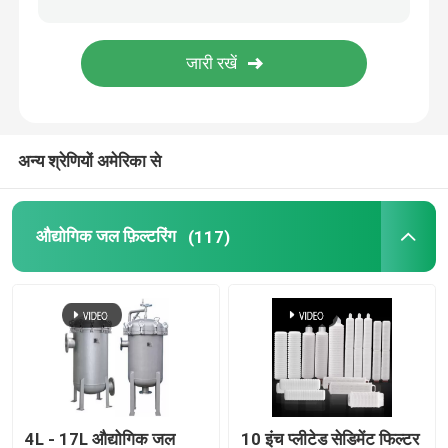
केन्द्रापसारक टोकरी
औद्योगिक चाट स्क्रीन
अन्य श्रेणियों अमेरिका से
औद्योगिक जल फ़िल्टरिंग
(117)
4L - 17L औद्योगिक जल
10 इंच प्लीटेड सेडिमेंट फिल्टर