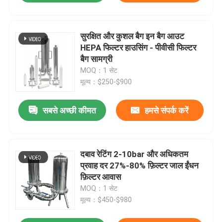
सुरक्षित और कुशल बैग इन बैग आउट
HEPA फिल्टर हाउसिंग - पीवीसी फिल्टर
बैग सामग्री
MOQ：1 सेट
मूल्य：$250-$900
सबसे अच्छी कीमत
हमसे संपर्क करें
दबाव रेटिंग 2-10bar और अधिकतम
प्रवाह दर 27%-80% फ़िल्टर जाल ईंधन
फ़िल्टर आवास
MOQ：1 सेट
मूल्य：$450-$980