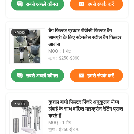
सबसे अच्छी कीमत
हमसे संपर्क करें
बैग फिल्टर प्रकार पीवीसी फिल्टर बैग
सामग्री के लिए स्टेनलेस स्टील बैग फिल्टर
आवास
MOQ：1 सेट
मूल्य：$250-$860
सबसे अच्छी कीमत
हमसे संपर्क करें
कुशल बाघो फिल्टर पिंजरे अनुकूलन योग्य
लंबाई के साथ वांछित माइक्रोन रेटिंग प्राप्त
करते हैं
MOQ：1 सेट
मूल्य：$250-$870